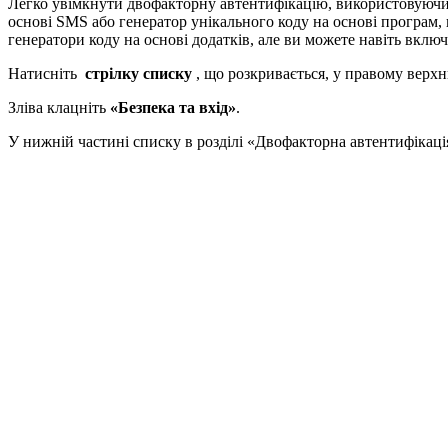
Легко увімкнути двофакторну автентифікацію, використовуючи 
основі SMS або генератор унікального коду на основі програм,
генератори коду на основі додатків, але ви можете навіть вклю
Натисніть
стрілку списку
, що розкривається, у правому верхн
Зліва клацніть
«Безпека та вхід»
.
У нижній частині списку в розділі «Двофакторна автентифікаці