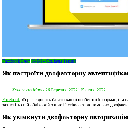
Facebook Блог
SMM - Соціальні медіа
Як настроїти двофакторну автентифіка
Коваленко Марія
26 Березня, 2022
1 Квітня, 2022
Facebook
зберігає досить багато вашої особистої інформації та 
захистіть свій обліковий запис Facebook за допомогою двофактор
Як увімкнути двофакторну авторизацію