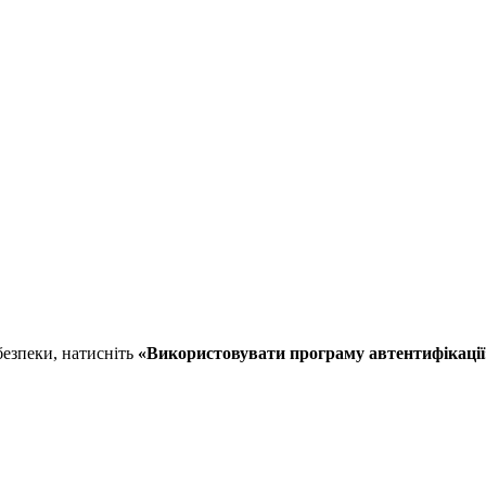
безпеки, натисніть
«Використовувати програму автентифікації