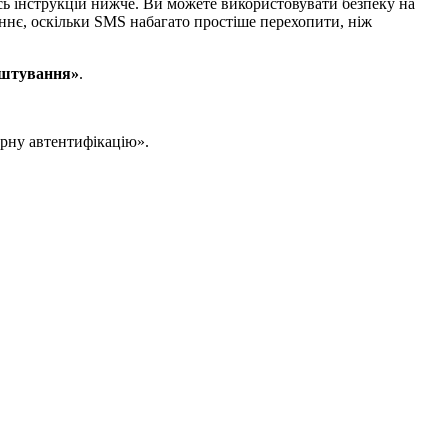
сь інструкцій нижче. Ви можете використовувати безпеку на
аннє, оскільки SMS набагато простіше перехопити, ніж
штування»
.
рну автентифікацію».