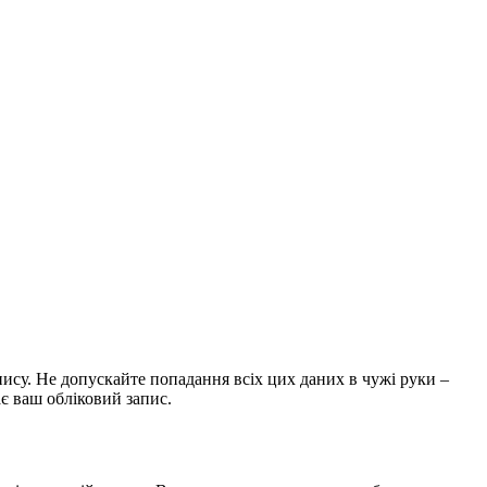
пису. Не допускайте попадання всіх цих даних в чужі руки –
ає ваш обліковий запис.