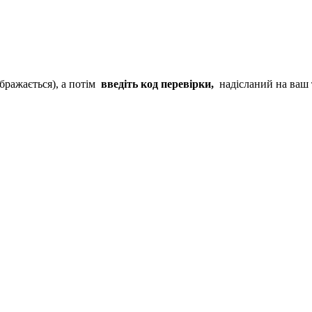
ображається), а потім
введіть код перевірки,
надісланий на ваш 