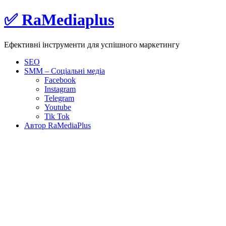
Skip
✅ RaMediaplus
to
content
Ефективні інструменти для успішного маркетингу
SEO
SMM – Соціальні медіа
Facebook
Instagram
Telegram
Youtube
Tik Tok
Автор RaMediaPlus