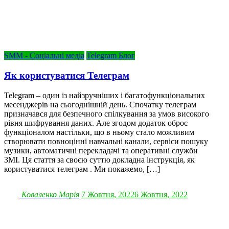
SMM - Соціальні медіа
Telegram Блог
Як користуватися Телеграм
Telegram – один із найзручніших і багатофункціональних
месенджерів на сьогоднішній день. Спочатку телеграм
призначався для безпечного спілкування за умов високого
рівня шифрування даних. Але згодом додаток оброс
функціоналом настільки, що в ньому стало можливим
створювати повноцінні навчальні канали, сервіси пошуку
музики, автоматичні перекладачі та оперативні служби
ЗМІ. Ця стаття за своєю суттю докладна інструкція, як
користуватися телеграм . Ми покажемо, […]
Коваленко Марія
7 Жовтня, 2022
6 Жовтня, 2022