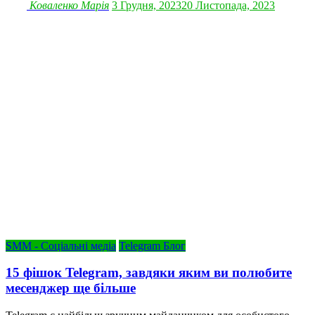
Коваленко Марія
3 Грудня, 2023
20 Листопада, 2023
SMM - Соціальні медіа
Telegram Блог
15 фішок Telegram, завдяки яким ви полюбите
месенджер ще більше