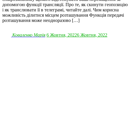
допомогою функції трансляції. Про те, як скинути геопозицію
і як транслювати її в телеграмі, читайте далі. Чим корисна
можливість ділитися місцем розташування Функція передачі
розташування може неодноразово […]
Коваленко Марія
6 Жовтня, 2022
6 Жовтня, 2022