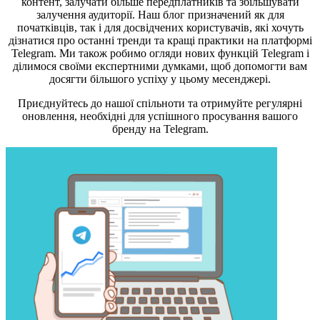
контент, залучати більше передплатників та збільшувати
залучення аудиторії. Наш блог призначений як для
початківців, так і для досвідчених користувачів, які хочуть
дізнатися про останні тренди та кращі практики на платформі
Telegram. Ми також робимо огляди нових функцій Telegram і
ділимося своїми експертними думками, щоб допомогти вам
досягти більшого успіху у цьому месенджері.
Приєднуйтесь до нашої спільноти та отримуйте регулярні
оновлення, необхідні для успішного просування вашого
бренду на Telegram.