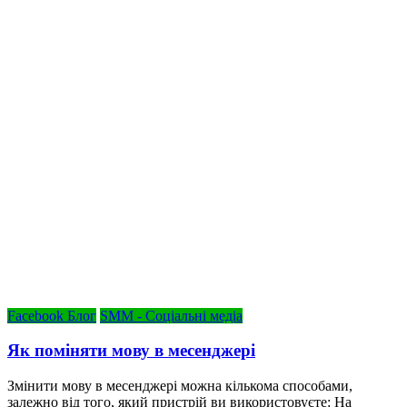
Facebook Блог
SMM - Соціальні медіа
Як поміняти мову в месенджері
Змінити мову в месенджері можна кількома способами,
залежно від того, який пристрій ви використовуєте: На