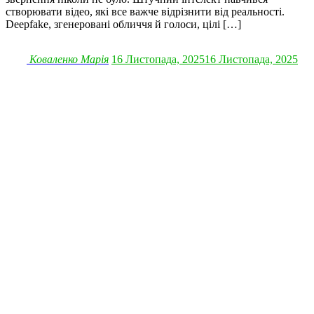
створювати відео, які все важче відрізнити від реальності.
Deepfake, згенеровані обличчя й голоси, цілі […]
Коваленко Марія
16 Листопада, 2025
16 Листопада, 2025