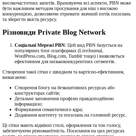
високочастотних запитів. Враховуючи всі аспекти, PBN може
бути важливим методом просування для ніш з високою
конкуренцією, дозволяючи отримати значний потік посилань
та зберегти якість ресурсу.
Різновиди Private Blog Network
Соціальні Мережі PBN
: Цей вид PBN базується на
популярних блог-платформах (LiveJournal,
WordPress.com, Blog.com, Tumblr тощо) і виявляється
ефективним для низькоконкурентних сегментів.
Створення такої сітки є швидким та вартісно-ефективним,
вимагаючи:
Створення блогу на безкоштовних ресурсах або
конструкторах сайтів;
Детальне заповнення профілю правдоподібною
інформацією;
Формування семантичного ядра;
Додавання контенту та посилань на головний ресурс.
Ці сітки мають відмінні стилі, оформлення та тон голосу,
забезпечуючи різноманітність. Посилання на цих ресурсах