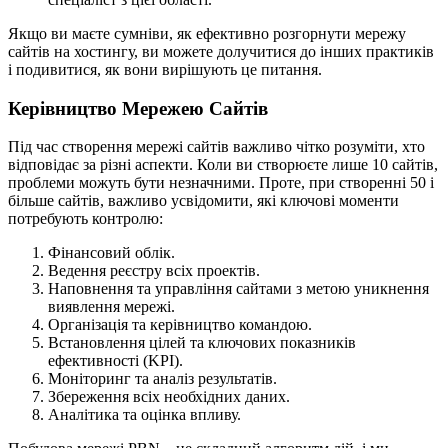
Якщо ви маєте сумніви, як ефективно розгорнути мережу
сайтів на хостингу, ви можете долучитися до інших практиків
і подивитися, як вони вирішують це питання.
Керівництво Мережею Сайтів
Під час створення мережі сайтів важливо чітко розуміти, хто
відповідає за різні аспекти. Коли ви створюєте лише 10 сайтів,
проблеми можуть бути незначними. Проте, при створенні 50 і
більше сайтів, важливо усвідомити, які ключові моменти
потребують контролю:
Фінансовий облік.
Ведення реєстру всіх проектів.
Наповнення та управління сайтами з метою уникнення
виявлення мережі.
Організація та керівництво командою.
Встановлення цілей та ключових показників
ефективності (KPI).
Моніторинг та аналіз результатів.
Збереження всіх необхідних даних.
Аналітика та оцінка впливу.