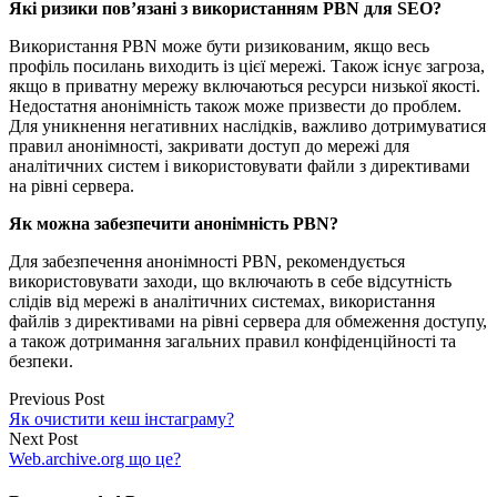
Які ризики пов’язані з використанням PBN для SEO?
Використання PBN може бути ризикованим, якщо весь
профіль посилань виходить із цієї мережі. Також існує загроза,
якщо в приватну мережу включаються ресурси низької якості.
Недостатня анонімність також може призвести до проблем.
Для уникнення негативних наслідків, важливо дотримуватися
правил анонімності, закривати доступ до мережі для
аналітичних систем і використовувати файли з директивами
на рівні сервера.
Як можна забезпечити анонімність PBN?
Для забезпечення анонімності PBN, рекомендується
використовувати заходи, що включають в себе відсутність
слідів від мережі в аналітичних системах, використання
файлів з директивами на рівні сервера для обмеження доступу,
а також дотримання загальних правил конфіденційності та
безпеки.
Previous Post
Як очистити кеш інстаграму?
Next Post
Web.archive.org що це?