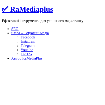
Skip
✅ RaMediaplus
to
content
Ефективні інструменти для успішного маркетингу
SEO
SMM – Соціальні медіа
Facebook
Instagram
Telegram
Youtube
Tik Tok
Автор RaMediaPlus