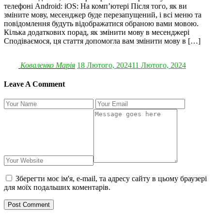
телефоні Android: iOS: На комп’ютері Після того, як ви
зміните мову, месенджер буде перезапущений, і всі меню та
повідомлення будуть відображатися обраною вами мовою.
Кілька додаткових порад, як змінити мову в месенджері
Сподіваємося, ця стаття допомогла вам змінити мову в […]
Коваленко Марія
18 Лютого, 2024
11 Лютого, 2024
Leave A Comment
Зберегти моє ім'я, e-mail, та адресу сайту в цьому браузері
для моїх подальших коментарів.
Post Comment