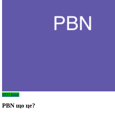
SEO Блог
PBN що це?