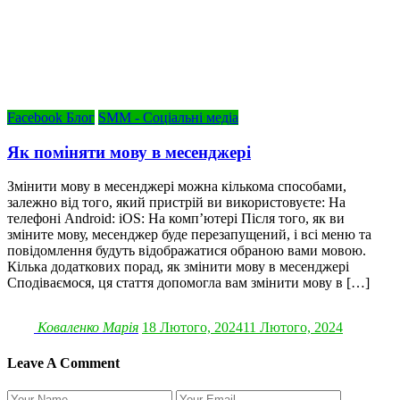
Facebook Блог
SMM - Соціальні медіа
Як поміняти мову в месенджері
Змінити мову в месенджері можна кількома способами,
залежно від того, який пристрій ви використовуєте: На
телефоні Android: iOS: На комп’ютері Після того, як ви
зміните мову, месенджер буде перезапущений, і всі меню та
повідомлення будуть відображатися обраною вами мовою.
Кілька додаткових порад, як змінити мову в месенджері
Сподіваємося, ця стаття допомогла вам змінити мову в […]
Коваленко Марія
18 Лютого, 2024
11 Лютого, 2024
Leave A Comment