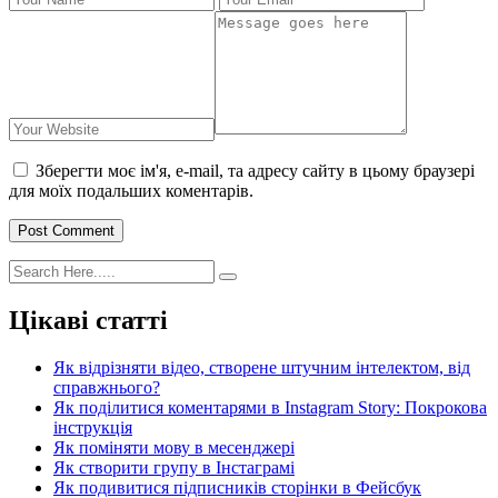
Зберегти моє ім'я, e-mail, та адресу сайту в цьому браузері
для моїх подальших коментарів.
Post Comment
Цікаві статті
Як відрізняти відео, створене штучним інтелектом, від
справжнього?
Як поділитися коментарями в Instagram Story: Покрокова
інструкція
Як поміняти мову в месенджері
Як створити групу в Інстаграмі
Як подивитися підписників сторінки в Фейсбук