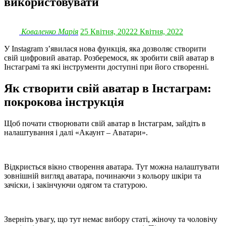
використовувати
Коваленко Марія
25 Квітня, 2022
2 Квітня, 2022
У Instagram з’явилася нова функція, яка дозволяє створити
свій цифровий аватар. Розберемося, як зробити свій аватар в
Інстаграмі та які інструменти доступні при його створенні.
Як створити свій аватар в Інстаграм:
покрокова інструкція
Щоб почати створювати свій аватар в Інстаграм, зайдіть в
налаштування і далі «Акаунт – Аватари».
Відкриється вікно створення аватара. Тут можна налаштувати
зовнішній вигляд аватара, починаючи з кольору шкіри та
зачіски, і закінчуючи одягом та статурою.
Зверніть увагу, що тут немає вибору статі, жіночу та чоловічу