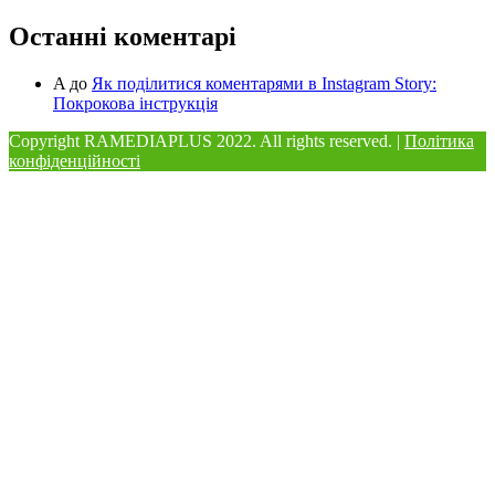
Останні коментарі
A
до
Як поділитися коментарями в Instagram Story:
Покрокова інструкція
Copyright RAMEDIAPLUS
2022. All rights reserved. |
Політика
конфіденційності