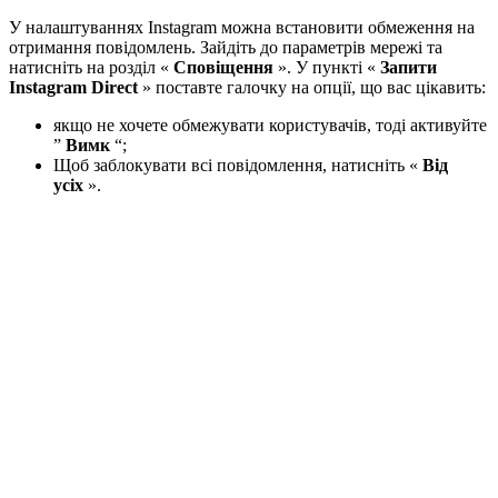
У налаштуваннях Instagram можна встановити обмеження на
отримання повідомлень. Зайдіть до параметрів мережі та
натисніть на розділ «
Сповіщення
». У пункті «
Запити
Instagram Direct
» поставте галочку на опції, що вас цікавить:
якщо не хочете обмежувати користувачів, тоді активуйте
”
Вимк
“;
Щоб заблокувати всі повідомлення, натисніть «
Від
усіх
».