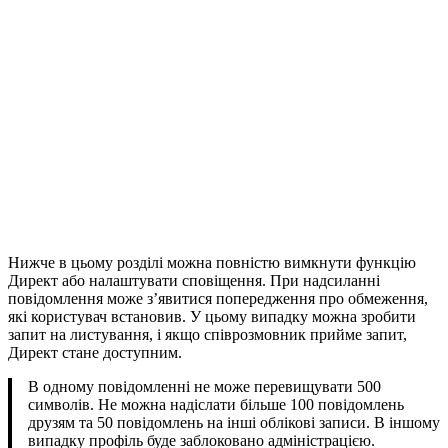
Нижче в цьому розділі можна повністю вимкнути функцію
Директ або налаштувати сповіщення. При надсиланні
повідомлення може з’явитися попередження про обмеження,
які користувач встановив. У цьому випадку можна зробити
запит на листування, і якщо співрозмовник прийме запит,
Директ стане доступним.
В одному повідомленні не може перевищувати 500
символів. Не можна надіслати більше 100 повідомлень
друзям та 50 повідомлень на інші облікові записи. В іншому
випадку профіль буде заблоковано адміністрацією.