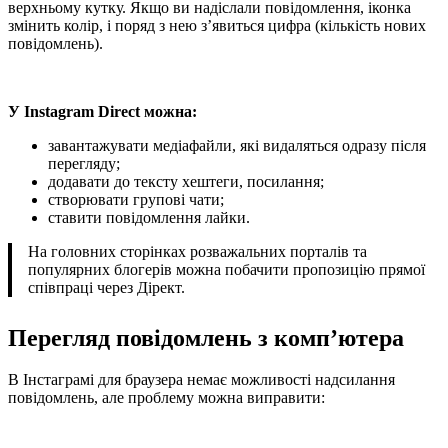
верхньому кутку. Якщо ви надіслали повідомлення, іконка
змінить колір, і поряд з нею з’явиться цифра (кількість нових
повідомлень).
У Instagram Direct можна:
завантажувати медіафайли, які видаляться одразу після
перегляду;
додавати до тексту хештеги, посилання;
створювати групові чати;
ставити повідомлення лайки.
На головних сторінках розважальних порталів та
популярних блогерів можна побачити пропозицію прямої
співпраці через Дірект.
Перегляд повідомлень з комп’ютера
В Інстаграмі для браузера немає можливості надсилання
повідомлень, але проблему можна виправити: