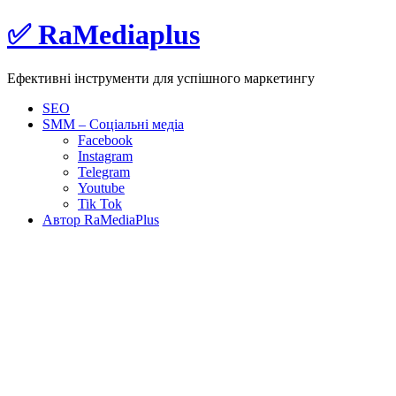
Skip
✅ RaMediaplus
to
content
Ефективні інструменти для успішного маркетингу
SEO
SMM – Соціальні медіа
Facebook
Instagram
Telegram
Youtube
Tik Tok
Автор RaMediaPlus