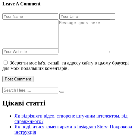
Leave A Comment
Зберегти моє ім'я, e-mail, та адресу сайту в цьому браузері
для моїх подальших коментарів.
Post Comment
Цікаві статті
Як відрізняти відео, створене штучним інтелектом, від
справжнього?
Як поділитися коментарями в Instagram Story: Покрокова
інструкція