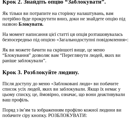
Крок 2. Знайдіть опцію “Заблокувати”.
Як тільки ви потрапите на сторінку налаштувань, вам
потрібно буде прокрутити вниз, доки не знайдете опцію під
назвою
Блокувати.
На момент написання цієї статті ця опція розташовувалась
безпосередньо під опцією «Загальнодоступні повідомлення»:
Як ви можете бачити на скріншоті вище, це меню
“Блокування” дозволяє вам “Переглянути людей, яких ви
раніше заблокували”.
Крок 3. Розблокуйте людину.
Після доступу до меню «Заблоковані люди» ви побачите
список усіх людей, яких ви заблокували. Якщо їх немає у
цьому списку, це, ймовірно, означає, що вони деактивували
ваш профіль.
Поряд з ім’ям та зображенням профілю кожної людини ви
побачите сіру кнопку. РОЗБЛОКУВАТИ: