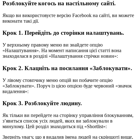
Розблокуйте когось на настільному сайті.
Якщо ви використовуєте версію Facebook на сайті, ви можете
виконати такі дії.
Крок 1. Перейдіть до сторінки налаштувань.
У верхньому правому меню ви знайдете опцію
«Налаштування». На момент написання цієї статті вона
знаходилася в розділі «Налаштування стрічки новин»:
Крок 2. Клацніть на посилання «Заблокувати».
У лівому стовпчику меню опцій ви побачите опцію
«Заблокувати». Поруч із цією опцією буде червоний «значок
видалення»:
Крок 3. Розблокуйте людину.
Як тільки ви перейдете на сторінку управління блокуванням,
з’явиться список усіх людей, яких ви заблокували в
минулому. Цей розділ знаходиться під «Shortlist»:
Зверніть увагу, що я видалив імена людей на скріншоті вище,