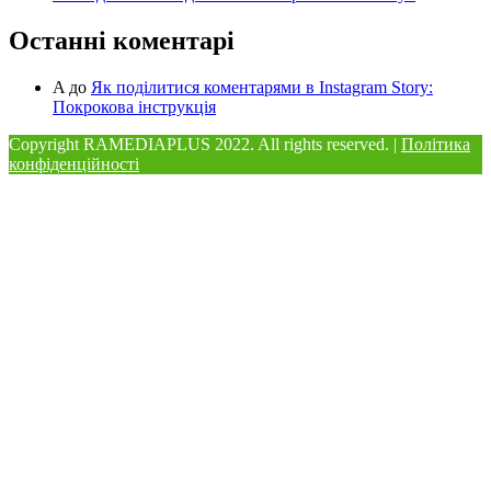
Останні коментарі
A
до
Як поділитися коментарями в Instagram Story:
Покрокова інструкція
Copyright RAMEDIAPLUS
2022. All rights reserved. |
Політика
конфіденційності