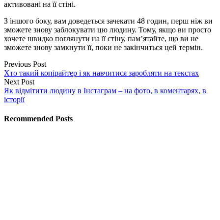
активовані на її стіні.
З іншого боку, вам доведеться зачекати 48 годин, перш ніж ви
зможете знову заблокувати цю людину. Тому, якщо ви просто
хочете швидко поглянути на її стіну, пам’ятайте, що ви не
зможете знову замкнути її, поки не закінчиться цей термін.
Previous Post
Хто такий копірайтер і як навчитися заробляти на текстах
Next Post
Як відмітити людину в Інстаграм – на фото, в коментарях, в
історії
Recommended Posts