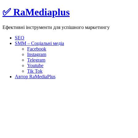
Skip
✅ RaMediaplus
to
content
Ефективні інструменти для успішного маркетингу
SEO
SMM – Соціальні медіа
Facebook
Instagram
Telegram
Youtube
Tik Tok
Автор RaMediaPlus