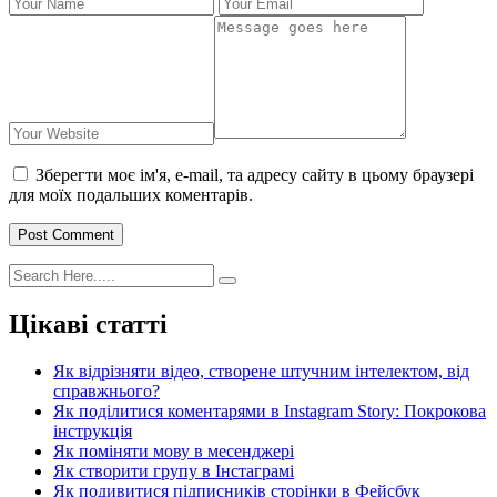
Зберегти моє ім'я, e-mail, та адресу сайту в цьому браузері
для моїх подальших коментарів.
Post Comment
Цікаві статті
Як відрізняти відео, створене штучним інтелектом, від
справжнього?
Як поділитися коментарями в Instagram Story: Покрокова
інструкція
Як поміняти мову в месенджері
Як створити групу в Інстаграмі
Як подивитися підписників сторінки в Фейсбук