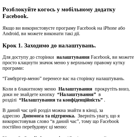
Розблокуйте когось у мобільному додатку
Facebook.
Якщо ви використовуєте програму Facebook на iPhone або
Android, ви можете виконати такі дії.
Крок 1. Заходимо до налаштувань.
Для доступу до сторінки
налаштування
Facebook, ви можете
просто клацнути значок меню у верхньому правому кутку
програми:
“Гамбургер-меню” перенесе вас на сторінку налаштувань.
Коли в блакитному меню
Налаштування
прокрутіть вниз,
доки не знайдете кнопку
“Налаштування”
в
розділі
“Налаштування та конфіденційність”
.
В даний час цей розділ можна знайти в кінці, за
адресою
Допомога та підтримка.
Зверніть увагу, що я
використовував слово “в даний час”, тому що Facebook
постійно перебудовує ці меню: