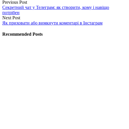
Previous Post
Секретний чат у Телеграм: як створити, кому і навіщо
потрібен
Next Post
Як приховати або вимкнути коментарі в Інстаграм
Recommended Posts