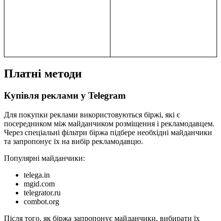
Платні методи
Купівля реклами у Telegram
Для покупки реклами використовуються біржі, які є
посередником між майданчиком розміщення і рекламодавцем.
Через спеціальні фільтри біржа підбере необхідні майданчики
та запропонує їх на вибір рекламодавцю.
Популярні майданчики:
telega.in
mgid.com
telegrator.ru
combot.org
Після того, як біржа запропонує майданчики, вибирати їх