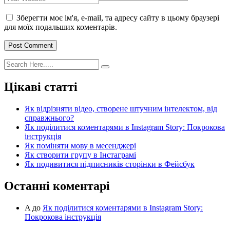
Зберегти моє ім'я, e-mail, та адресу сайту в цьому браузері
для моїх подальших коментарів.
Post Comment
Цікаві статті
Як відрізняти відео, створене штучним інтелектом, від
справжнього?
Як поділитися коментарями в Instagram Story: Покрокова
інструкція
Як поміняти мову в месенджері
Як створити групу в Інстаграмі
Як подивитися підписників сторінки в Фейсбук
Останні коментарі
A
до
Як поділитися коментарями в Instagram Story:
Покрокова інструкція