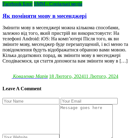
Facebook Блог
SMM - Соціальні медіа
Як поміняти мову в месенджері
Змінити мову в месенджері можна кількома способами,
залежно від того, який пристрій ви використовуєте: На
телефоні Android: iOS: На комп’ютері Після того, як ви
зміните мову, месенджер буде перезапущений, і всі меню та
повідомлення будуть відображатися обраною вами мовою.
Кілька додаткових порад, як змінити мову в месенджері
Сподіваємося, ця стаття допомогла вам змінити мову в […]
Коваленко Марія
18 Лютого, 2024
11 Лютого, 2024
Leave A Comment