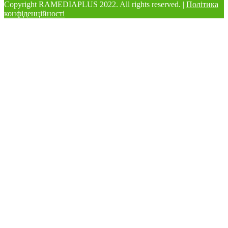
Copyright RAMEDIAPLUS
2022. All rights reserved. |
Політика
конфіденційності