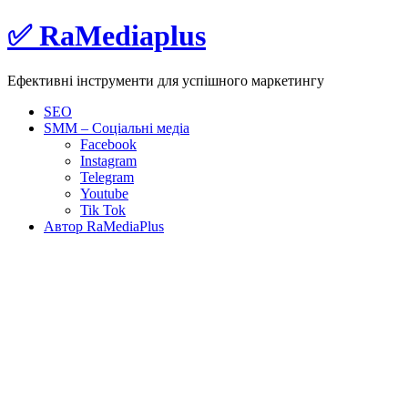
Skip
✅ RaMediaplus
to
content
Ефективні інструменти для успішного маркетингу
SEO
SMM – Соціальні медіа
Facebook
Instagram
Telegram
Youtube
Tik Tok
Автор RaMediaPlus