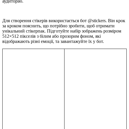
аудиторію.
Для створення стікерів використається бот @stickers. Він крок
за кроком пояснить, що потрібно зробити, щоб отримати
унікальний стікерпак. Підготуйте набір зображень розміром
512×512 пікселів з білим або прозорим фоном, які
відображають різні емоції, та завантажуйте їх у бот.