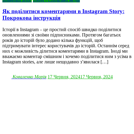
Як поділитися коментарями в Instagram Story:
Покрокова інструкція
Історії в Instagram – це простий спосіб швидко поділитися
оновленнями зі своїми підписниками. Протягом багатьох
років до історій було додано кілька функцій, щоб
підтримувати інтерес користувачів до історій. Останнім серед
них є можливість ділитися коментарями в Instagram. Іноді ми
вважаємо коментар смішним і хочемо поділитися ним з усіма в
Instagram stories, але лише нещодавно з’явилася […]
Коваленко Марія
17 Червня, 2024
17 Червня, 2024