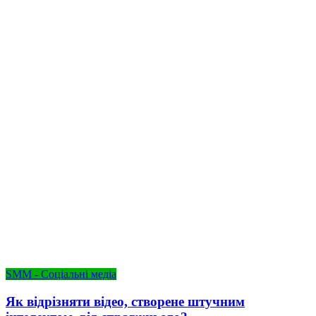
SMM - Соціальні медіа
Як відрізняти відео, створене штучним