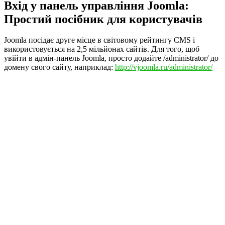
Вхід у панель управління Joomla:
Простий посібник для користувачів
Joomla посідає друге місце в світовому рейтингу CMS і
використовується на 2,5 мільйонах сайтів. Для того, щоб
увійти в адмін-панель Joomla, просто додайте /administrator/ до
домену свого сайту, наприклад:
http://vjoomla.ru/administrator/