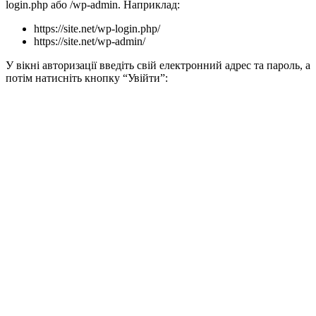
login.php або /wp-admin. Наприклад:
https://site.net/wp-login.php/
https://site.net/wp-admin/
У вікні авторизації введіть свій електронний адрес та пароль, а
потім натисніть кнопку “Увійти”: