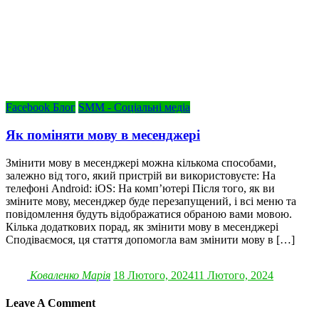
Facebook Блог
SMM - Соціальні медіа
Як поміняти мову в месенджері
Змінити мову в месенджері можна кількома способами,
залежно від того, який пристрій ви використовуєте: На
телефоні Android: iOS: На комп’ютері Після того, як ви
зміните мову, месенджер буде перезапущений, і всі меню та
повідомлення будуть відображатися обраною вами мовою.
Кілька додаткових порад, як змінити мову в месенджері
Сподіваємося, ця стаття допомогла вам змінити мову в […]
Коваленко Марія
18 Лютого, 2024
11 Лютого, 2024
Leave A Comment