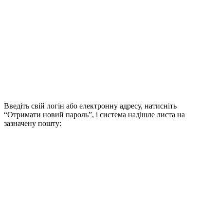
Введіть свій логін або електронну адресу, натисніть
“Отримати новий пароль”, і система надішле листа на
зазначену пошту: