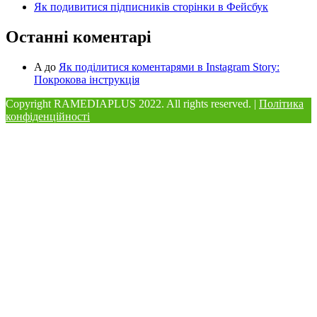
Як подивитися підписників сторінки в Фейсбук
Останні коментарі
A
до
Як поділитися коментарями в Instagram Story:
Покрокова інструкція
Copyright RAMEDIAPLUS
2022. All rights reserved. |
Політика
конфіденційності