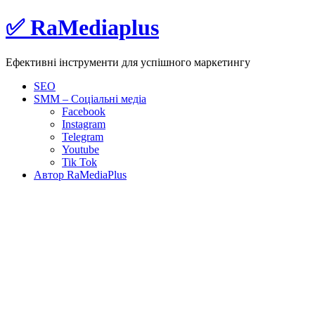
Skip
✅ RaMediaplus
to
content
Ефективні інструменти для успішного маркетингу
SEO
SMM – Соціальні медіа
Facebook
Instagram
Telegram
Youtube
Tik Tok
Автор RaMediaPlus