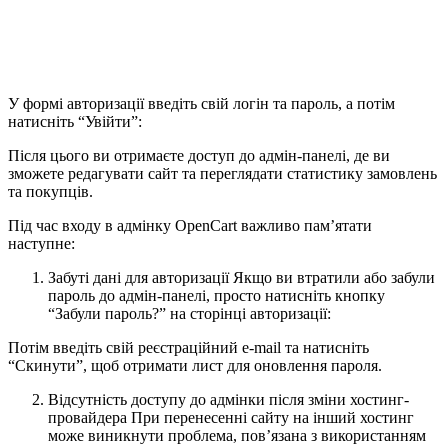
У формі авторизації введіть свій логін та пароль, а потім
натисніть “Увійти”:
Після цього ви отримаєте доступ до адмін-панелі, де ви
зможете редагувати сайт та переглядати статистику замовлень
та покупців.
Під час входу в адмінку OpenCart важливо пам’ятати
наступне:
Забуті дані для авторизації Якщо ви втратили або забули
пароль до адмін-панелі, просто натисніть кнопку
“Забули пароль?” на сторінці авторизації:
Потім введіть свій реєстраційний e-mail та натисніть
“Скинути”, щоб отримати лист для оновлення пароля.
Відсутність доступу до адмінки після зміни хостинг-
провайдера При перенесенні сайту на інший хостинг
може виникнути проблема, пов’язана з використанням