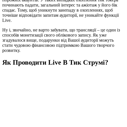
починають падати, загальний інтерес та ажіотаж у його бік
спадає. Тому, щоб уникнути занепаду в охопленнях, щоб
точніше відповідати запитам аудиторії, не уникайте функції
Live.
Ну і, звичайно, не варто забувати, що трансляції – це один із
способів монетизації свого облікового запису. Як уже
згадувалося вище, подарунки від Вашої аудиторії можуть
стати чудовою фінансовою підтримкою Вашого творчого
розвитку.
Як Проводити Live В Тик Струмі?