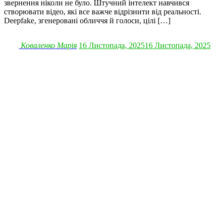
звернення ніколи не було. Штучний інтелект навчився
створювати відео, які все важче відрізнити від реальності.
Deepfake, згенеровані обличчя й голоси, цілі […]
Коваленко Марія
16 Листопада, 2025
16 Листопада, 2025