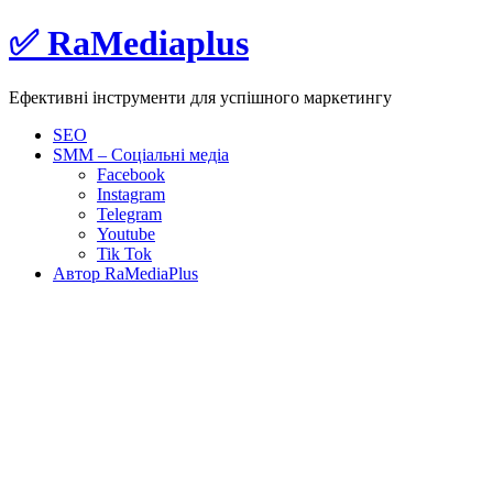
Skip
✅ RaMediaplus
to
content
Ефективні інструменти для успішного маркетингу
SEO
SMM – Соціальні медіа
Facebook
Instagram
Telegram
Youtube
Tik Tok
Автор RaMediaPlus