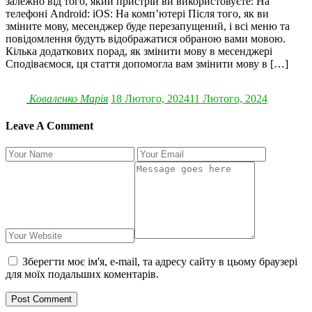
залежно від того, який пристрій ви використовуєте: На
телефоні Android: iOS: На комп’ютері Після того, як ви
зміните мову, месенджер буде перезапущений, і всі меню та
повідомлення будуть відображатися обраною вами мовою.
Кілька додаткових порад, як змінити мову в месенджері
Сподіваємося, ця стаття допомогла вам змінити мову в […]
Коваленко Марія
18 Лютого, 2024
11 Лютого, 2024
Leave A Comment
Зберегти моє ім'я, e-mail, та адресу сайту в цьому браузері
для моїх подальших коментарів.
Post Comment