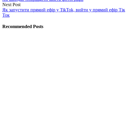
Next Post
Як запустити прямий ефір у TikTok, вийти у прямий ефір Тік
Ток
Recommended Posts