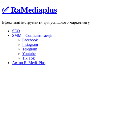
Skip
✅ RaMediaplus
to
content
Ефективні інструменти для успішного маркетингу
SEO
SMM – Соціальні медіа
Facebook
Instagram
Telegram
Youtube
Tik Tok
Автор RaMediaPlus