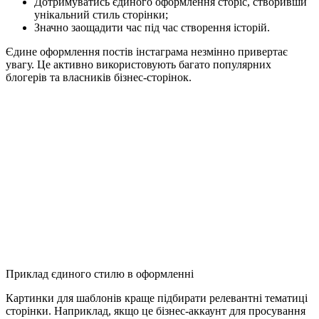
Дотримуватись єдиного оформлення сторіс, створивши
унікальний стиль сторінки;
Значно заощадити час під час створення історій.
Єдине оформлення постів інстаграма незмінно привертає
увагу. Це активно використовують багато популярних
блогерів та власників бізнес-сторінок.
Приклад єдиного стилю в оформленні
Картинки для шаблонів краще підбирати релевантні тематиці
сторінки. Наприклад, якщо це бізнес-аккаунт для просування