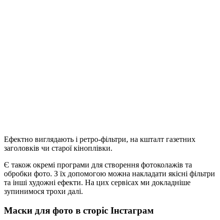
Ефектно виглядають і ретро-фільтри, на кшталт газетних
заголовків чи старої кіноплівки.
Є також окремі програми для створення фотоколажів та
обробки фото. З їх допомогою можна накладати якісні фільтри
та інші художні ефекти. На цих сервісах ми докладніше
зупинимося трохи далі.
Маски для фото в сторіс Інстаграм