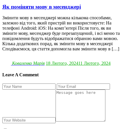
Як поміняти мову в месенджері
Змінити мову в месенджері можна кількома способами,
залежно від того, який пристрій ви використовуєте: На
телефоні Android: iOS: На комп’ютері Після того, як ви
зміните мову, месенджер буде перезапущений, і всі меню та
повідомлення будуть відображатися обраною вами мовою.
Кілька додаткових порад, як змінити мову в месенджері
Сподіваємося, ця стаття допомогла вам змінити мову в […]
Коваленко Марія
18 Лютого, 2024
11 Лютого, 2024
Leave A Comment