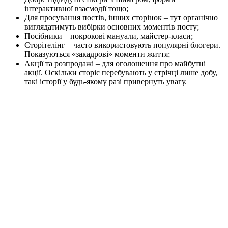
інтерактивної взаємодії тощо;
Для просування постів, інших сторінок – тут органічно
виглядатимуть вибірки основних моментів посту;
Посібники – покрокові мануали, майстер-класи;
Сторітелінг – часто використовують популярні блогери.
Показуються «закадрові» моменти життя;
Акції та розпродажі – для оголошення про майбутні
акції. Оскільки сторіс перебувають у стрічці лише добу,
такі історії у будь-якому разі привернуть увагу.