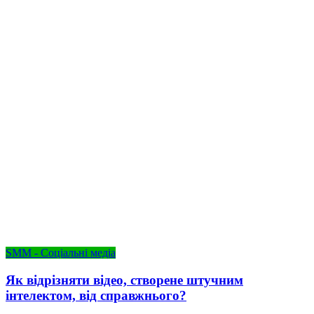
SMM - Соціальні медіа
Як відрізняти відео, створене штучним
інтелектом, від справжнього?