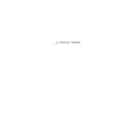
…у списку чатів