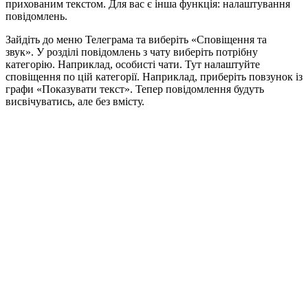
прихованим текстом. Для вас є інша функція: налаштування
повідомлень.
Зайдіть до меню Телеграма та виберіть «Сповіщення та
звук». У розділі повідомлень з чату виберіть потрібну
категорію. Наприклад, особисті чати. Тут налаштуйте
сповіщення по цій категорії. Наприклад, приберіть повзунок із
графи «Показувати текст». Тепер повідомлення будуть
висвічуватись, але без вмісту.