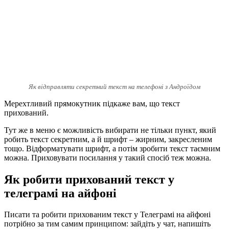
Як відправляти секретний текст на телефоні з Андроїдом
Мерехтливий прямокутник підкаже вам, що текст
прихований.
Тут же в меню є можливість вибирати не тільки пункт, який
робить текст секретним, а й шрифт – жирним, закресленим
тощо. Відформатувати шрифт, а потім зробити текст таємним
можна. Приховувати посилання у такий спосіб теж можна.
Як робити прихований текст у
телеграмі на айфоні
Писати та робити прихованим текст у Телеграмі на айфоні
потрібно за тим самим принципом: зайдіть у чат, напишіть