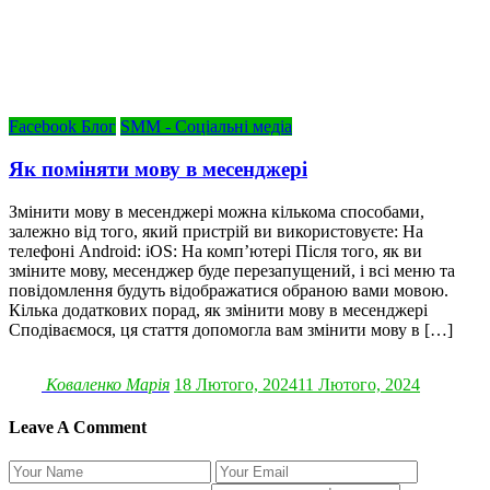
Facebook Блог
SMM - Соціальні медіа
Як поміняти мову в месенджері
Змінити мову в месенджері можна кількома способами,
залежно від того, який пристрій ви використовуєте: На
телефоні Android: iOS: На комп’ютері Після того, як ви
зміните мову, месенджер буде перезапущений, і всі меню та
повідомлення будуть відображатися обраною вами мовою.
Кілька додаткових порад, як змінити мову в месенджері
Сподіваємося, ця стаття допомогла вам змінити мову в […]
Коваленко Марія
18 Лютого, 2024
11 Лютого, 2024
Leave A Comment