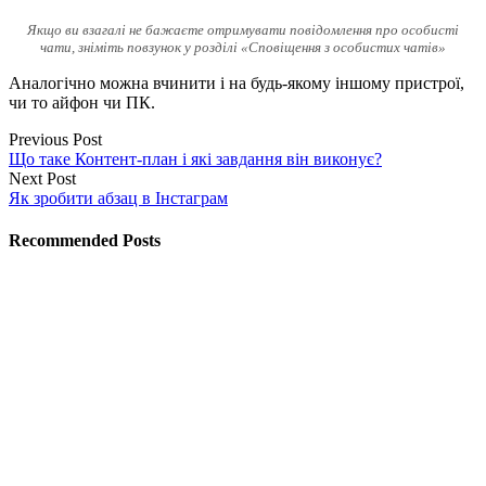
Якщо ви взагалі не бажаєте отримувати повідомлення про особисті
чати, зніміть повзунок у розділі «Сповіщення з особистих чатів»
Аналогічно можна вчинити і на будь-якому іншому пристрої,
чи то айфон чи ПК.
Previous Post
Що таке Контент-план і які завдання він виконує?
Next Post
Як зробити абзац в Інстаграм
Recommended Posts