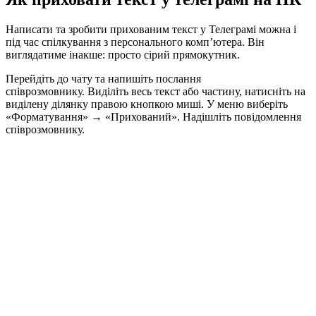
Написати та зробити прихованим текст у Телеграмі можна і
під час спілкування з персонального комп’ютера. Він
виглядатиме інакше: просто сірий прямокутник.
Перейдіть до чату та напишіть послання
співрозмовнику. Виділіть весь текст або частину, натисніть на
виділену ділянку правою кнопкою миші. У меню виберіть
«Форматування» → «Прихований». Надішліть повідомлення
співрозмовнику.