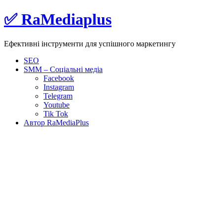
Skip
✅ RaMediaplus
to
content
Ефективні інструменти для успішного маркетингу
SEO
SMM – Соціальні медіа
Facebook
Instagram
Telegram
Youtube
Tik Tok
Автор RaMediaPlus