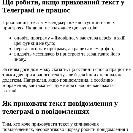
Що робити, якщо прихований текст у
Телеграмі не працює
Прихований текст у месенджері вже доступний на всіх
пристроях. Якщо ви не знаходите цю функцію:
оновіть програму – ймовірно, у вас стара версія, в якій
цієї функції не було;
перезавантажте програму, а краще сам смартфон;
видаліть месенджер із пристрою та завантажте його
знову.
За своїм досвідом можу сказати, що останній спосіб працює не
тільки для прихованого тексту, але й для інших неполадок із
додатком. Наприклад, якщо повідомлення, а особливо
зображення, вантажаться дуже довго або не вантажаться
взагалі.
Як приховати текст повідомлення у
телеграмі в повідомленнях
Тим, хто хоче приховувати текст у спливаючих
повідомленнях, необов’язково щоразу робити повідомлення з