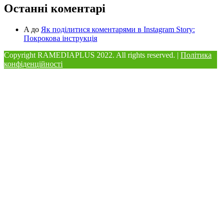
Останні коментарі
A
до
Як поділитися коментарями в Instagram Story:
Покрокова інструкція
Copyright RAMEDIAPLUS
2022. All rights reserved. |
Політика
конфіденційності