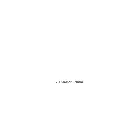
…в самому чаті