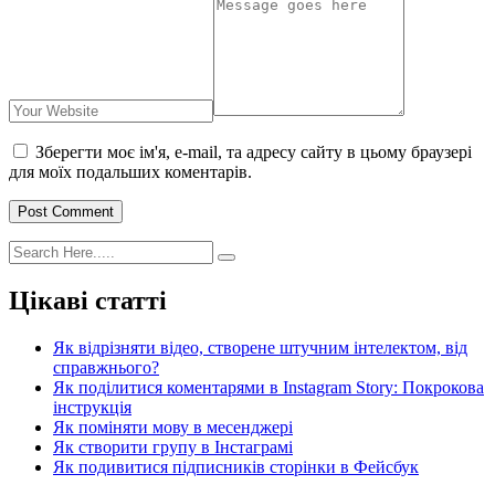
Зберегти моє ім'я, e-mail, та адресу сайту в цьому браузері
для моїх подальших коментарів.
Post Comment
Цікаві статті
Як відрізняти відео, створене штучним інтелектом, від
справжнього?
Як поділитися коментарями в Instagram Story: Покрокова
інструкція
Як поміняти мову в месенджері
Як створити групу в Інстаграмі
Як подивитися підписників сторінки в Фейсбук