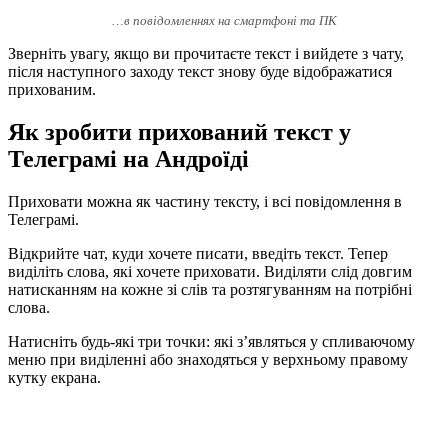
…в повідомленнях на смартфоні та ПК
Зверніть увагу, якщо ви прочитаєте текст і вийдете з чату,
після наступного заходу текст знову буде відображатися
прихованим.
Як зробити прихований текст у
Телеграмі на Андроїді
Приховати можна як частину тексту, і всі повідомлення в
Телеграмі.
Відкрийте чат, куди хочете писати, введіть текст. Тепер
виділіть слова, які хочете приховати. Виділяти слід довгим
натисканням на кожне зі слів та розтягуванням на потрібні
слова.
Натисніть будь-які три точки: які з’являться у спливаючому
меню при виділенні або знаходяться у верхньому правому
кутку екрана.