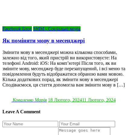
Facebook Блог
SMM - Соціальні медіа
Як поміняти мову в месенджері
Змінити мову в месенджері можна кількома способами,
залежно від того, який пристрій ви використовуєте: На
телефоні Android: iOS: На комп’ютері Після того, як ви
зміните мову, месенджер буде перезапущений, і всі меню та
повідомлення будуть відображатися обраною вами мовою.
Кілька додаткових порад, як змінити мову в месенджері
Сподіваємося, ця стаття допомогла вам змінити мову в […]
Коваленко Марія
18 Лютого, 2024
11 Лютого, 2024
Leave A Comment