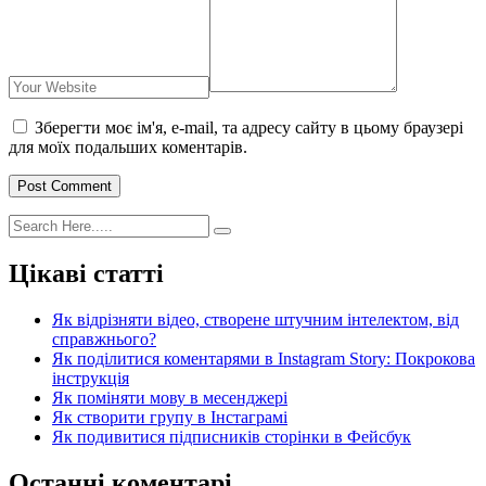
Зберегти моє ім'я, e-mail, та адресу сайту в цьому браузері
для моїх подальших коментарів.
Post Comment
Цікаві статті
Як відрізняти відео, створене штучним інтелектом, від
справжнього?
Як поділитися коментарями в Instagram Story: Покрокова
інструкція
Як поміняти мову в месенджері
Як створити групу в Інстаграмі
Як подивитися підписників сторінки в Фейсбук
Останні коментарі