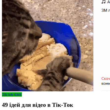
Tik-tok блог
49 ідей для відео в Тік-Ток