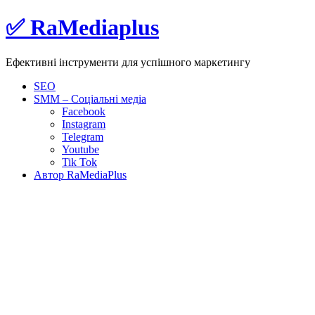
Skip
✅ RaMediaplus
to
content
Ефективні інструменти для успішного маркетингу
SEO
SMM – Соціальні медіа
Facebook
Instagram
Telegram
Youtube
Tik Tok
Автор RaMediaPlus