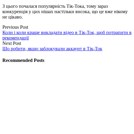
З цього почалася популярність Тік-Тока, тому зараз
конкуренція у цих нішах настільки висока, що це вже нікому
не цікаво.
Previous Post
Коли і коли краще викладати відео в Тік-Ток, щоб потрапити в
рекомендації
Next Post
Що робити, якщо заблокували аккаунт в Тік-Ток
Recommended Posts