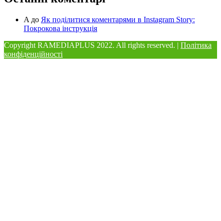
A
до
Як поділитися коментарями в Instagram Story:
Покрокова інструкція
Copyright RAMEDIAPLUS
2022. All rights reserved. |
Політика
конфіденційності