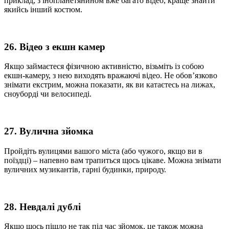
приклад, з інопланетянином вже багато відео, краще знайти
якийсь інший костюм.
26. Відео з екшн камер
Якщо займаєтеся фізичною активністю, візьміть із собою
екшн-камеру, з нею виходять вражаючі відео. Не обов’язково
знімати екстрим, можна показати, як ви катаєтесь на лижах,
сноуборді чи велосипеді.
27. Вулична зйомка
Пройдіть вулицями вашого міста (або чужого, якщо ви в
поїздці) – напевно вам трапиться щось цікаве. Можна знімати
вуличних музикантів, гарні будинки, природу.
28. Невдалі дублі
Якщо щось пішло не так під час зйомок, це також можна