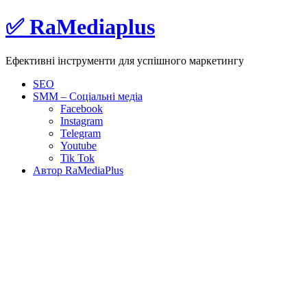
Skip
✅ RaMediaplus
to
content
Ефективні інструменти для успішного маркетингу
SEO
SMM – Соціальні медіа
Facebook
Instagram
Telegram
Youtube
Tik Tok
Автор RaMediaPlus