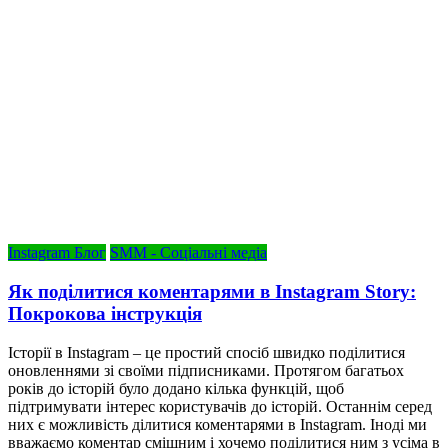
Instagram Блог
SMM - Соціальні медіа
Як поділитися коментарями в Instagram Story:
Покрокова інструкція
Історії в Instagram – це простий спосіб швидко поділитися
оновленнями зі своїми підписниками. Протягом багатьох
років до історій було додано кілька функцій, щоб
підтримувати інтерес користувачів до історій. Останнім серед
них є можливість ділитися коментарями в Instagram. Іноді ми
вважаємо коментар смішним і хочемо поділитися ним з усіма в