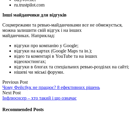
ru.trustpilot.com
Інші майданчики для відгуків
Соцмережами та ревью-майданчиками все не обмежується,
можна залишити свій відгук і на інших
майданчиках. Наприклад:
відгуки про компанію у Google;
відгуки на картах (Google Maps та ін.);
відео та коментарі в YouTube та на інших
відеохостингах;
відгуки в блогах та спеціальних ревью-розділах на сайті;
нішеві чи міські форуми.
Previous Post
Чому Фейсбук не працює? 8 ефективних рішень
Next Post
Інфлюєнсер – хто такий і що означає
Recommended Posts