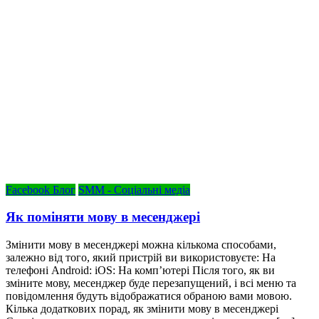
Facebook Блог
SMM - Соціальні медіа
Як поміняти мову в месенджері
Змінити мову в месенджері можна кількома способами,
залежно від того, який пристрій ви використовуєте: На
телефоні Android: iOS: На комп’ютері Після того, як ви
зміните мову, месенджер буде перезапущений, і всі меню та
повідомлення будуть відображатися обраною вами мовою.
Кілька додаткових порад, як змінити мову в месенджері