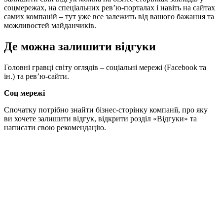
соцмережах, на спеціальних рев’ю-порталах і навіть на сайтах
самих компаній – тут уже все залежить від вашого бажання та
можливостей майданчиків.
Де можна залишити відгуки
Головні гравці світу оглядів – соціальні мережі (Facebook та
ін.) та рев’ю-сайти.
Соц мережі
Спочатку потрібно знайти бізнес-сторінку компанії, про яку
ви хочете залишити відгук, відкрити розділ «Відгуки» та
написати свою рекомендацію.