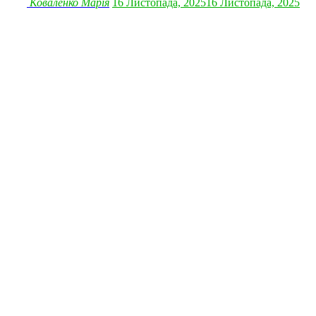
Коваленко Марія
16 Листопада, 2025
16 Листопада, 2025