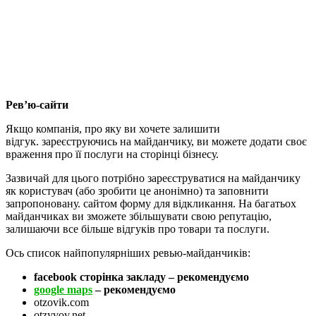
Рев’ю-сайти
Якщо компанія, про яку ви хочете залишити
відгук. зареєструючись на майданчику, ви можете додати своє
враження про її послуги на сторінці бізнесу.
Зазвичай для цього потрібно зареєструватися на майданчику
як користувач (або зробити це анонімно) та заповнити
запропоновану. сайтом форму для відкликання. На багатьох
майданчиках ви зможете збільшувати свою репутацію,
залишаючи все більше відгуків про товари та послуги.
Ось список найпопулярніших ревью-майданчиків:
facebook сторінка закладу – рекомендуємо
google maps
– рекомендуємо
otzovik.com
otzyvov.net