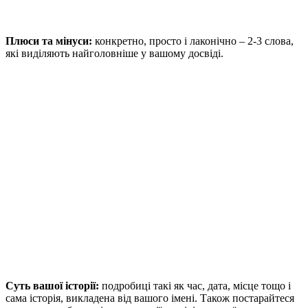
Плюси та мінуси:
конкретно, просто і лаконічно – 2-3 слова,
які виділяють найголовніше у вашому досвіді.
Суть вашої історії:
подробиці такі як час, дата, місце тощо і
сама історія, викладена від вашого імені. Також постарайтеся