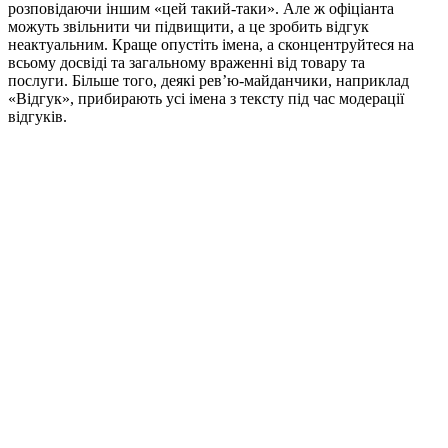
розповідаючи іншим «цей такий-таки». Але ж офіціанта
можуть звільнити чи підвищити, а це зробить відгук
неактуальним. Краще опустіть імена, а сконцентруйтеся на
всьому досвіді та загальному враженні від товару та
послуги. Більше того, деякі рев’ю-майданчики, наприклад
«Відгук», прибирають усі імена з тексту під час модерації
відгуків.