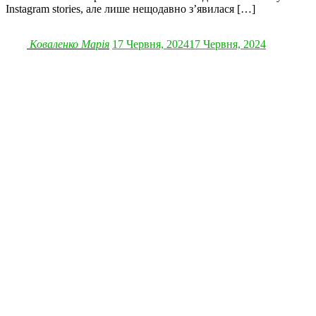
Instagram stories, але лише нещодавно з’явилася […]
Коваленко Марія
17 Червня, 2024
17 Червня, 2024